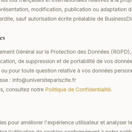
résentation, modification, publication ou adaptation d
erdite, sauf autorisation écrite préalable de BusinessDig
es
ment Général sur la Protection des Données (RGPD),
fication, de suppression et de portabilité de vos donné
s ou pour toute question relative à vos données perso
esse :
info@universitepariscite.fr
ns, consultez notre
Politique de Confidentialité
.
ies pour améliorer l'expérience utilisateur et analyser l
tez l'utilisation de cookies conformément à notre polit