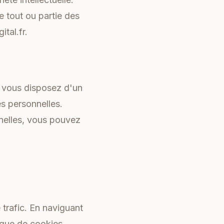
e tout ou partie des
ital.fr.
 vous disposez d'un
es personnelles.
nnelles, vous pouvez
e trafic. En naviguant
ique de cookies.