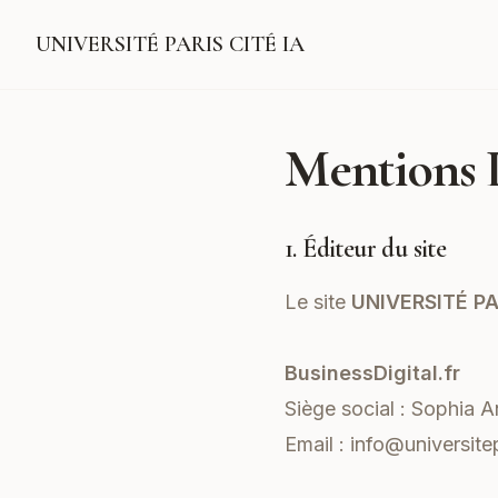
UNIVERSITÉ PARIS CITÉ IA
Mentions 
1. Éditeur du site
Le site
UNIVERSITÉ PA
BusinessDigital.fr
Siège social : Sophia A
Email :
info@universitep