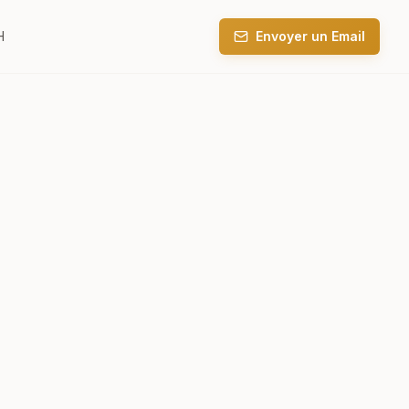
H
Envoyer un Email