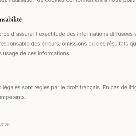
nsabilité
orce d'assurer l'exactitude des informations diffusées s
 responsable des erreurs, omissions ou des résultats qu
 usage de ces informations.
égales sont régies par le droit français. En cas de liti
compétents.
 2026