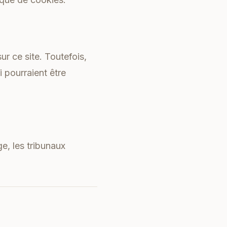
ur ce site. Toutefois,
i pourraient être
ge, les tribunaux