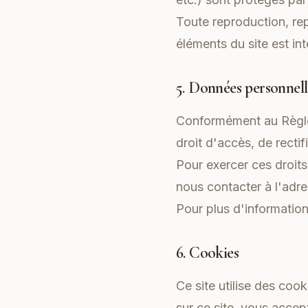
Toute reproduction, rep
éléments du site est int
5. Données personnell
Conformément au Règle
droit d'accès, de recti
Pour exercer ces droit
nous contacter à l'adr
Pour plus d'informatio
6. Cookies
Ce site utilise des cook
sur ce site, vous accep