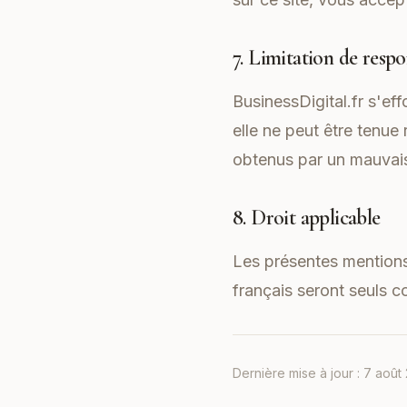
7. Limitation de respo
BusinessDigital.fr s'eff
elle ne peut être tenue
obtenus par un mauvais
8. Droit applicable
Les présentes mentions l
français seront seuls 
Dernière mise à jour :
7 août